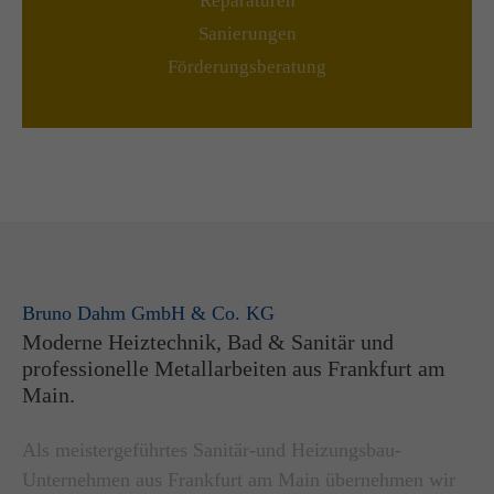
Reparaturen
Sanierungen
Förderungsberatung
Bruno Dahm GmbH & Co. KG
Moderne Heiztechnik, Bad & Sanitär und
professionelle Metallarbeiten aus Frankfurt am
Main.
Als meistergeführtes Sanitär-und Heizungsbau-
Unternehmen aus Frankfurt am Main übernehmen wir