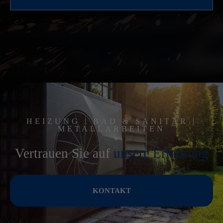
HEIZUNG | BAD & SANITÄR |
METALLARBEITEN
Vertrauen Sie auf
unsere Erfahrung
KONTAKT